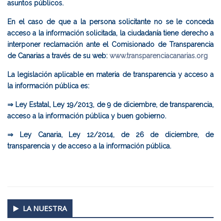
asuntos públicos.
En el caso de que a la persona solicitante no se le conceda
acceso a la información solicitada, la ciudadanía tiene derecho a
interponer reclamación ante el Comisionado de Transparencia
de Canarias a través de su web:
www.transparenciacanarias.org
La legislación aplicable en materia de transparencia y acceso a
la información pública es:
⇒ Ley Estatal, Ley 19/2013, de 9 de diciembre, de transparencia,
acceso a la información pública y buen gobierno.
⇒ Ley Canaria, Ley 12/2014, de 26 de diciembre, de
transparencia y de acceso a la información pública.
Secondary
LA NUESTRA
Sidebar