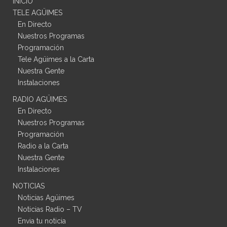
INICIO
TELE AGÜIMES
En Directo
Nuestros Programas
Programación
Tele Agüimes a la Carta
Nuestra Gente
Instalaciones
RADIO AGÜIMES
En Directo
Nuestros Programas
Programación
Radio a la Carta
Nuestra Gente
Instalaciones
NOTICIAS
Noticias Agüimes
Noticias Radio – TV
Envia tu noticia