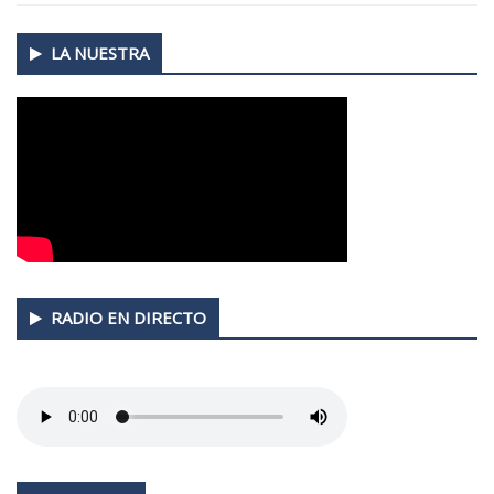
Secondary
LA NUESTRA
Sidebar
RADIO EN DIRECTO