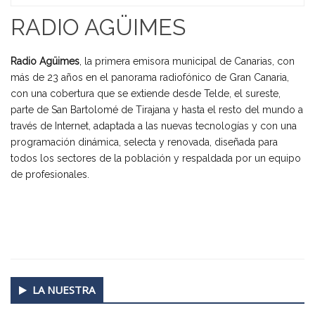
Home
RADIO AGÜIMES
Radio Agüimes
, la primera emisora municipal de Canarias, con
más de 23 años en el panorama radiofónico de Gran Canaria,
con una cobertura que se extiende desde Telde, el sureste,
parte de San Bartolomé de Tirajana y hasta el resto del mundo a
través de Internet, adaptada a las nuevas tecnologías y con una
programación dinámica, selecta y renovada, diseñada para
todos los sectores de la población y respaldada por un equipo
de profesionales.
Secondary
LA NUESTRA
Sidebar