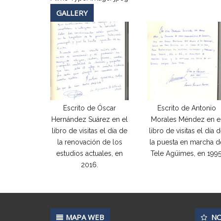
GALLERY
Escrito de Óscar
Escrito de Antonio
Hernández Suárez en el
Morales Méndez en e
libro de visitas el día de
libro de visitas el día 
la renovación de los
la puesta en marcha d
estudios actuales, en
Tele Agüimes, en 1995
2016.
MAPA WEB
NO