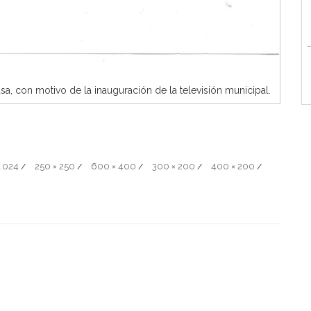
asa, con motivo de la inauguración de la televisión municipal.
1.024
250 × 250
600 × 400
300 × 200
400 × 200
/
/
/
/
/