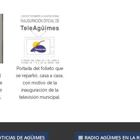
Portada del folleto que
l
se repartió, casa a casa,
de
con motivo de la
e
inauguración de la
.
televisión municipal.
TICIAS DE AGÜIMES
RADIO AGÜIMES EN LA 