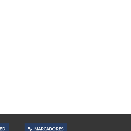
RED
MARCADORES