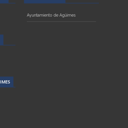
Ayuntamiento de Agüimes
IMES