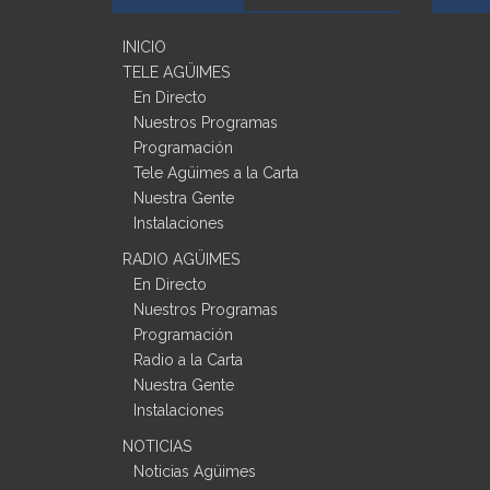
INICIO
TELE AGÜIMES
En Directo
Nuestros Programas
Programación
Tele Agüimes a la Carta
Nuestra Gente
Instalaciones
RADIO AGÜIMES
En Directo
Nuestros Programas
Programación
Radio a la Carta
Nuestra Gente
Instalaciones
NOTICIAS
Noticias Agüimes