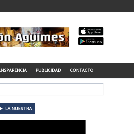
ANSPARENCIA
PUBLICIDAD
CONTACTO
econdary
LA NUESTRA
idebar