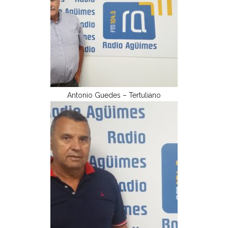
Antonio Guedes – Tertuliano