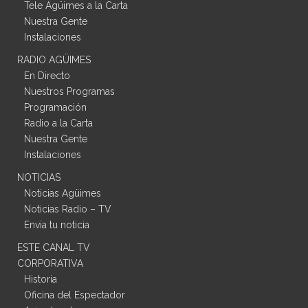
Tele Agüimes a la Carta
Nuestra Gente
Instalaciones
RADIO AGÜIMES
En Directo
Nuestros Programas
Programación
Radio a la Carta
Nuestra Gente
Instalaciones
NOTICIAS
Noticias Agüimes
Noticias Radio – TV
Envia tu noticia
ESTE CANAL TV
CORPORATIVA
Historia
Oficina del Espectador