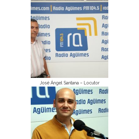
José Ángel Santana – Locutor