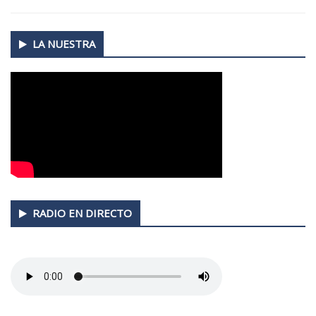
Secondary
LA NUESTRA
Sidebar
RADIO EN DIRECTO