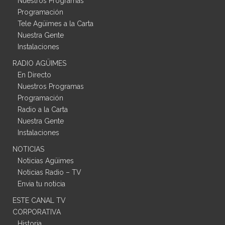
Nuestros Programas
Programación
Tele Agüimes a la Carta
Nuestra Gente
Instalaciones
RADIO AGÜIMES
En Directo
Nuestros Programas
Programación
Radio a la Carta
Nuestra Gente
Instalaciones
NOTICIAS
Noticias Agüimes
Noticias Radio – TV
Envia tu noticia
ESTE CANAL TV
CORPORATIVA
Historia