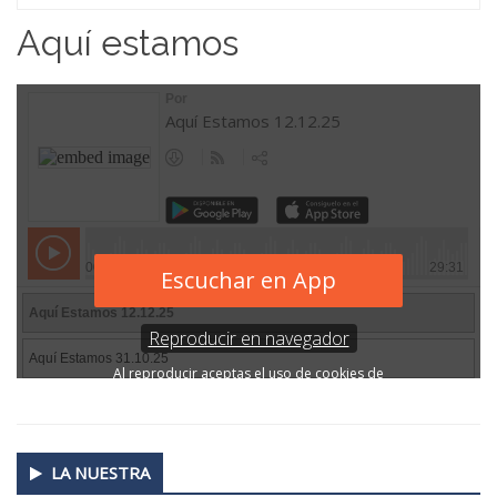
Home
Aquí estamos
Secondary
LA NUESTRA
Sidebar