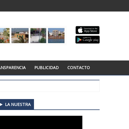
ANSPARENCIA
PUBLICIDAD
CONTACTO
econdary
LA NUESTRA
idebar