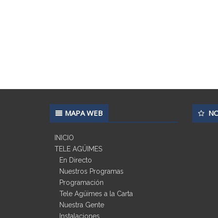
MAPA WEB
NO
INICIO
TELE AGÜIMES
En Directo
Nuestros Programas
Programación
Tele Agüimes a la Carta
Nuestra Gente
Instalaciones