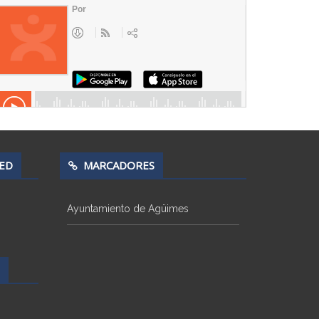
RED
MARCADORES
Ayuntamiento de Agüimes